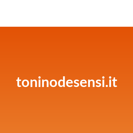
toninodesensi.it