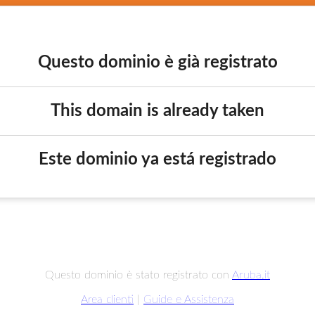
Questo dominio è già registrato
This domain is already taken
Este dominio ya está registrado
Questo dominio è stato registrato con
Aruba.it
Area clienti
|
Guide e Assistenza